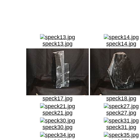
speck13.jpg
speck14.jpg
speck17.jpg
speck18.jpg
speck21.jpg
speck27.jpg
speck30.jpg
speck31.jpg